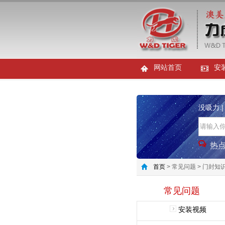
网站首页
安
没吸力
热
首页
> 常见问题 > 门封知
常见问题
安装视频